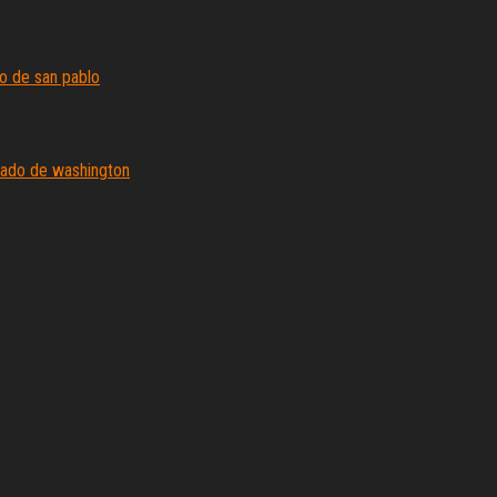
o de san pablo
stado de washington