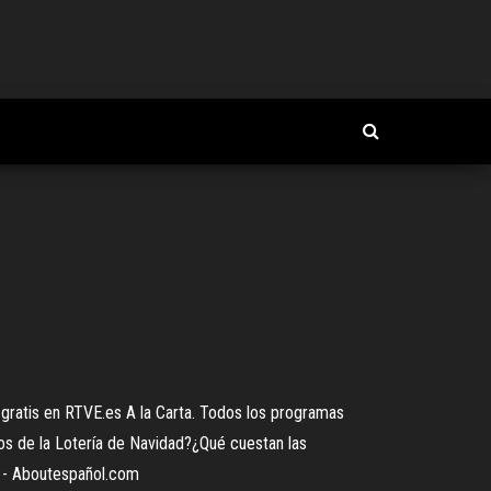
 gratis en RTVE.es A la Carta. Todos los programas
os de la Lotería de Navidad?¿Qué cuestan las
s - Aboutespañol.com