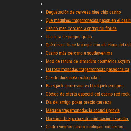
Degustación de cerveza blue chip casino
Que máquinas tragamonedas pagan en el casin
Casino más cercano a spring hill florida
Una lista de juegos gratis
Qué casino tiene la mejor comida china del e
Casino más cercano a southaven ms
Mod de ranura de armadura cosmética skyrim
Du rose monedas tragamonedas pasadena ca
Cuanto dura mala racha poker
Blackjack americano vs blackjack europeo
Código de oferta especial del casino red rock
Dia del amigo poker precio cerveza
Máquina tragamonedas la secuela previa
Horarios de apertura de mint casino leicester
Cuatro vientos casino michigan conciertos