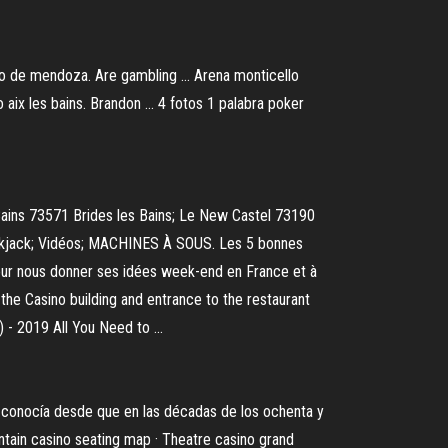
sino de mendoza. Are gambling ... Arena monticello
aix les bains. Brandon ... 4 fotos 1 palabra poker
ains 73571 Brides les Bains; Le New Castel 73190
ackjack; Vidéos; MACHINES À SOUS. Les 5 bonnes
s pour nous donner ses idées week-end en France et à
e the Casino building and entrance to the restaurant
 - 2019 All You Need to ...
e conocía desde que en las décadas de los ochenta y
untain casino seating map · Theatre casino grand