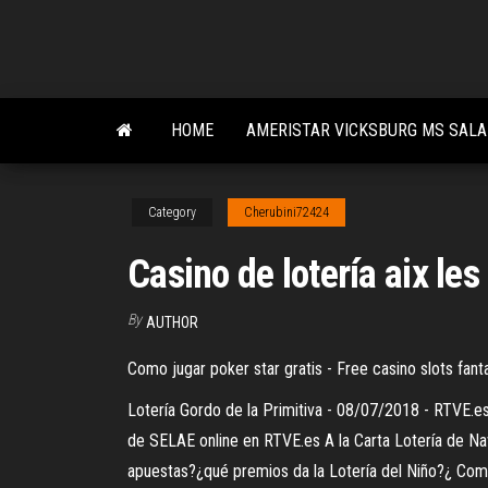
Skip
to
the
content
HOME
AMERISTAR VICKSBURG MS SALA
Category
Cherubini72424
Casino de lotería aix les
By
AUTHOR
Como jugar poker star gratis - Free casino slots fanta
Lotería Gordo de la Primitiva - 08/07/2018 - RTVE.es
de SELAE online en RTVE.es A la Carta Lotería de Na
apuestas?¿qué premios da la Lotería del Niño?¿ Como