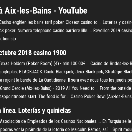
 à Aix-les-Bains - YouTube
Casino enghien les bains tarif poker. Closest casino to ... Loterias y ca
 poker. Numero telephone casino barriere lille. ... Reveillon 2019 casino 
motion slp
octubre 2018 casino 1900
xas Holdem (Poker Room) (4) - min 100.00€ ... Casino de Brides-les-B
googleplus; BLACKJACK. Guide Blackjack; Jeux Blackjack; Stratégie Bl
ifa rejoint la bande de La Quotidienne. Il sera avec nous tous les jeudi
no Grand Cercle (Aix-les-Bains) - 2019 All You Need to ... From the outsid
ppointments start. The food is for ... Casino Poker Bowl (Aix-les-Bains)
línea. Loterías y quinielas
 Asociación de Empleados de los Casinos Nacionales. ... En Turquía se l
 podras ver la pirámide de la lotería de Malcolm Ramos, así ... Spirit mo