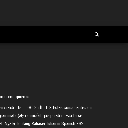
ón como quien se ...
irviendo de .... =8= 8h ft =t=X Estas consonantes en
.. grammatic(aly comic(al, que pueden escribirse
sah Nyata Tentang Rahasia Tuhan in Spanish FB2 .....