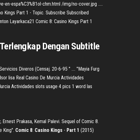
ve-en-espa%C3%B1ol-chm.html /img/no-cover.jpg .....
o Kings Part 1 - Topic. Subscribe Subscribed
Nonton Layarkaca21 Comic 8: Casino Kings Part 1
 Terlengkap Dengan Subtitle
Servicios Diveros (Censaj. 20-6-95 " .... "Mayia Furg
ndsor lisa Real Casino De Murcia Actividades
Murcia Actividades slots usage 4 pics 1 word las
Ernest Prakasa, Kemal Palevi. Sequel of Comic 8.
e King".
Comic
8
:
Casino
Kings
-
Part
1
(2015)