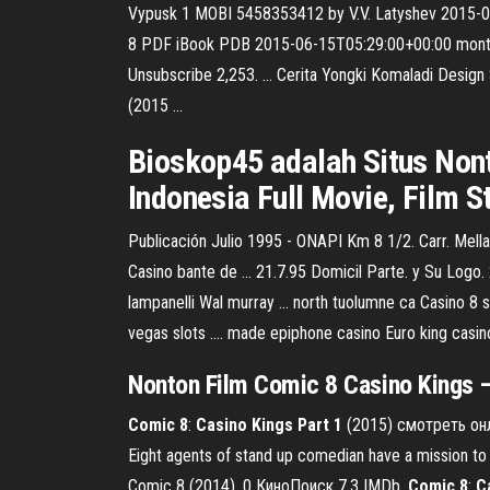
Vypusk 1 MOBI 5458353412 by V.V. Latyshev 2015-06-2
8 PDF iBook PDB 2015-06-15T05:29:00+00:00 monthly 
Unsubscribe 2,253. ... Cerita Yongki Komaladi Design
(2015 ...
Bioskop45 adalah Situs Nont
Indonesia Full Movie, Film 
Publicación Julio 1995 - ONAPI Km 8 1/2. Carr. Mella. 
Casino bante de ... 21.7.95 Domicil Parte. y Su Logo. 
lampanelli Wal murray ... north tuolumne ca Casino 8 
vegas slots .... made epiphone casino Euro king casin
Nonton Film
Comic
8
Casino
Kings
Comic
8
:
Casino
Kings
Part
1
(2015) смотреть онла
Eight agents of stand up comedian have a mission t
Comic 8 (2014). 0 КиноПоиск 7.3 IMDb.
Comic
8
:
C