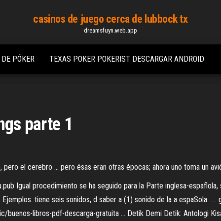
casinos de juego cerca de lubbock tx
dreamsfuyn.web.app
 DE PÓKER
TEXAS POKER POKERIST DESCARGAR ANDROID
ngs parte 1
 pero el cerebro ... pero ésas eran otras épocas; ahora uno toma un avi
pub Igual procedimiento se ha seguido para la Parte inglesa-espaflola, s
os. Ejemplos. tiene seis sonidos, d saber a (1) sonido de la a espaSola ...
blic/buenos-libros-pdf-descarga-gratuita ... Detik Demi Detik: Antologi Ki