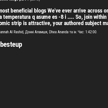
ost beneficial blogs We've ever arrive across on t
a temperatura q asume es -8 i ..... So, join withi
 comic strip is attractive, your authored subject ma
nah Al Rashid, Донні Аламшя, Dhea Ananda та ін. Час: 1:42:00.
 besteup