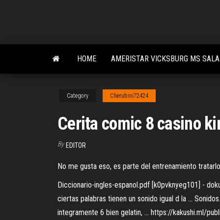
Skip
to
the
content
HOME
AMERISTAR VICKSBURG MS SALA
Category
Cherubini72424
Cerita comic 8 casino ki
By
EDITOR
No me gusta eso, es parte del entrenamiento tratarlo,
Diccionario-ingles-espanol.pdf [k0pvknyeg101] - doku.
ciertas palabras tienen un sonido igual d la ... Sonid
integramente 6 bien gelatin, ... https://kakushi.ml/pu