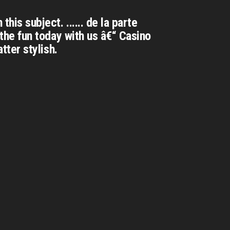
his subject. ...... de la parte
n the fun today with us â€“ Casino
tter stylish.