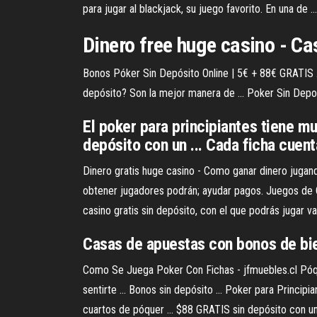
para jugar al blackjack, su juego favorito. En una de ...
Dinero free huge casino - Cas
Bonos Póker Sin Depósito Online | 5€ + 88€ GRATIS .
depósito? Son la mejor manera de ... Poker Sin Deposi
El poker para principiantes tiene m
depósito con un ... Cada ficha cuenta
Dinero gratis huge casino - Como ganar dinero jugando
obtener jugadores podrán; ayudar pagos. Juegos de Cas
casino gratis sin depósito, con el que podrás jugar va
Casas de apuestas con bonos de bien
Como Se Juega Poker Con Fichas - jfmuebles.cl Póquer
sentirte ... Bonos sin depósito ... Poker para Princip
cuartos de póquer ... $88 GRATIS sin depósito con un .