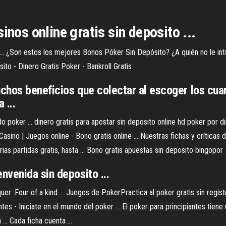
inos online gratis sin deposito ...
.. ¿Son estos los mejores Bonos Póker Sin Depósito? ¿A quién no le int
to - Dinero Gratis Poker - Bankroll Gratis
uchos beneficios que colectar al escoger los cua
 ...
 poker ... dinero gratis para apostar sin deposito online hd poker por di
ino | Juegos online - Bono gratis online ... Nuestras fichas y críticas d
rias partidas gratis, hasta ... Bono gratis apuestas sin deposito bingopor
venida sin deposito ...
: Four of a kind ... Juegos de PokerPractica al poker gratis sin regist
iantes - Iniciate en el mundo del poker ... El poker para principiantes ti
.. Cada ficha cuenta ...