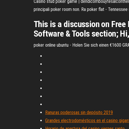
Casino stud poker game | dendicombouytesalconthenreri .
principali poker room non. Ra poker flat - Tennessee
This is a discussion on Free
Software & Tools section; Hi,
poker online ubuntu - Holen Sie sich einen €1600 GRA
Ranuras poderosas sin depósito 2019
Grandes electrodomésticos en el casino gigan
Horario de apertura del casino viernes santo