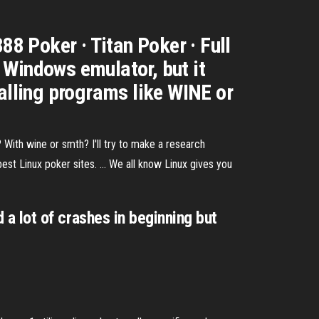
88 Poker · Titan Poker · Full
on Windows emulator, but it
stalling programs like WINE or
With wine or smth? I'll try to make a research
st Linux poker sites. ... We all know Linux gives you
d a lot of crashes in beginning but