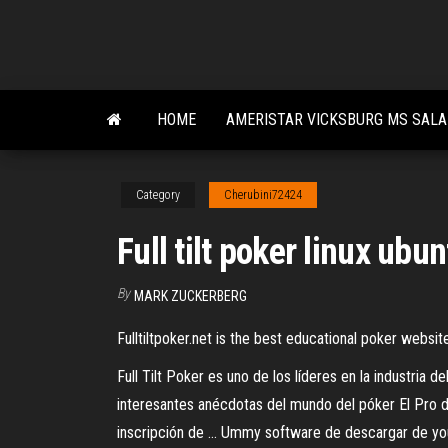
Skip
to
the
content
HOME
AMERISTAR VICKSBURG MS SALA
Category
Cherubini72424
Full tilt poker linux ubu
By
MARK ZUCKERBERG
Fulltiltpoker.net is the best educational poker websi
Full Tilt Poker es uno de los líderes en la industria de
interesantes anécdotas del mundo del póker El Pro de
inscripción de ... Ummy software de descargar de yo