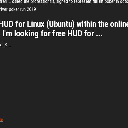
.. called the professionals, signed to represent full tilt poker in october
 river poker run 2019
 HUD for Linux (Ubuntu) within the onlin
 I'm looking for free HUD for ...
TIS ...
te