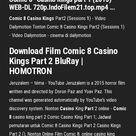
WEB-DL 720p.IndoFilem21.top.mp4 ...
Comic
8
Casino
Kings
Part2 (Sessions
1
) - Video
Dailymotion Tonton Comic 8 Casino Kings Part2 (Sessions 1)
- Video Dailymotion - cinema di dailymotion
Download Film
Comic
8
Casino
Kings
Part 2 BluRay |
HOMOTRON
Jeruzalem – téma - YouTube
Jeruzalem is a 2015 horror film
written and directed by Doron Paz and Yoav Paz. This
channel was generated automatically by YouTube's video
discovery system.
Nonton
Casino
King
Part
2 online -
Comic
8
casino king part 2
Comic Casino King Part 1; Jadwal
pemutaran untuk Comic 8 Casino Kings Part 2 Casino Kings
Part 2 (), Nonton Online Film Comic 8. online casino king