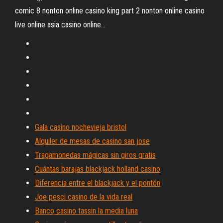
comic 8 nonton online casino king part 2 nonton online casino
live online asia casino online…
Gala casino nochevieja bristol
Alquiler de mesas de casino san jose
Tragamonedas mágicas sin giros gratis
Cuántas barajas blackjack holland casino
Diferencia entre el blackjack y el pontón
Joe pesci casino de la vida real
Banco casino tassin la media luna