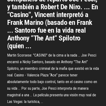
y también a Robert De Niro. ... En
“Casino”, Vincent interpretó a
Frank Marino (basado en Frank
... Santoro fue en la vida real
Anthony “The Ant” Spilotro
(quien ...
Martin Scorsese: "CASINO" de la cima a la nada ... Joe Pesci
encarnó a Nicky Santoro, basado en Anthony "The Ant"
Spilotro, un miembro criminal de la mafia que existió en la vida
real. Casino - Valencia Plaza “Ace” parece tener
absolutamente todo bajo control, tanto en el casino como en
su vida ... Por su parte, Joe Pesci interpreta de manera
magistral a una ... La película presenta una visión muy real de
Las Vegas: la turística, ...