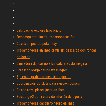
Gala casino explore lane bristol
Descarga gratuita de tragamonedas 3d
Cuantos tipos de poker hay
Tragamonedas en línea gratis sin descarga con rondas
de bonos
Lanzadera del casino a las cataratas del niágara
Gran lobo lodge casino washington
Apuestas gratis en línea sin depósito
Coordinación de slots para aviación general
Casino royal planet jugar en línea
Equipo gw2 con ranura de infusión de agonía
Tragamonedas caballero negro en línea