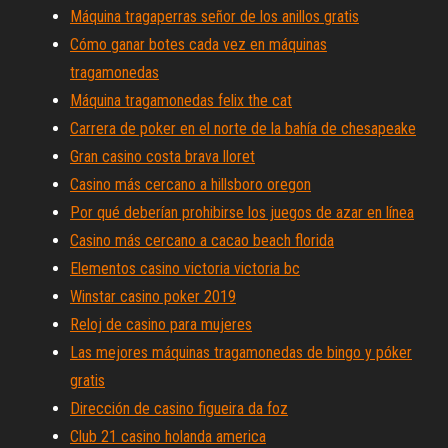
Máquina tragaperras señor de los anillos gratis
Cómo ganar botes cada vez en máquinas
tragamonedas
Máquina tragamonedas felix the cat
Carrera de poker en el norte de la bahía de chesapeake
Gran casino costa brava lloret
Casino más cercano a hillsboro oregon
Por qué deberían prohibirse los juegos de azar en línea
Casino más cercano a cacao beach florida
Elementos casino victoria victoria bc
Winstar casino poker 2019
Reloj de casino para mujeres
Las mejores máquinas tragamonedas de bingo y póker
gratis
Dirección de casino figueira da foz
Club 21 casino holanda america