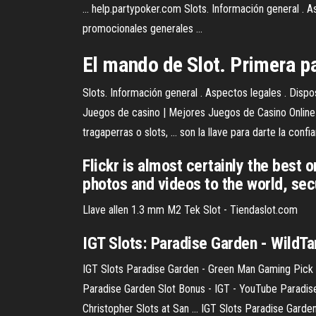
... help.partypoker.com Slots. Información general .
promocionales generales ...
El mando de Slot. Primera pa
Slots. Información general . Aspectos legales . Disp
Juegos de casino | Mejores Juegos de Casino Online 
tragaperras o slots, ... son la llave para darte la confia
Flickr is almost certainly the best 
photos and videos to the world, secu
Llave allen 1.3 mm M2 Tek Slot - Tiendaslot.com
IGT Slots: Paradise Garden - Wild
IGT Slots Paradise Garden - Green Man Gaming Pick 
Paradise Garden Slot Bonus - IGT - YouTube Paradi
Christopher Slots at San ... IGT Slots Paradise Gard