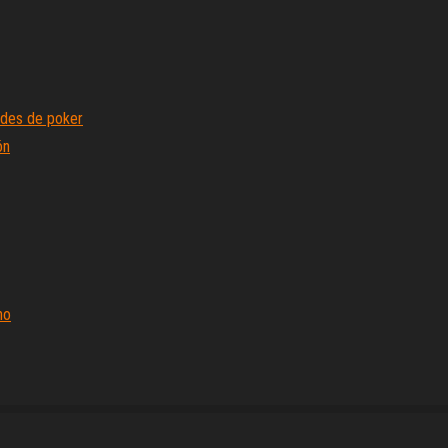
ades de poker
ón
no
Proudly powered by
WordPress
|
Theme:
Envo Magazine