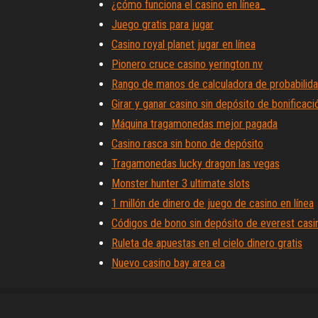
¿cómo funciona el casino en línea_
Juego gratis para jugar
Casino royal planet jugar en línea
Pionero cruce casino yerington nv
Rango de manos de calculadora de probabilid
Girar y ganar casino sin depósito de bonificaci
Máquina tragamonedas mejor pagada
Casino rasca sin bono de depósito
Tragamonedas lucky dragon las vegas
Monster hunter 3 ultimate slots
1 millón de dinero de juego de casino en línea
Códigos de bono sin depósito de everest casi
Ruleta de apuestas en el cielo dinero gratis
Nuevo casino bay area ca