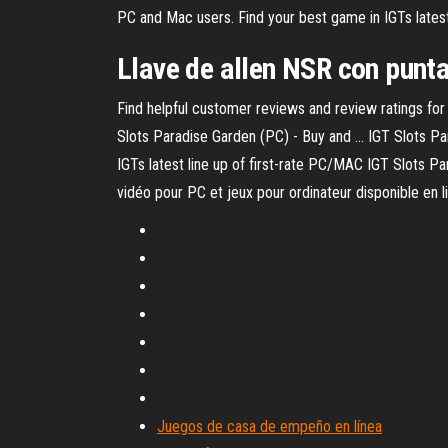
PC and Mac users. Find your best game in IGTs latest
Llave de allen NSR con punta
Find helpful customer reviews and review ratings f
Slots Paradise Garden (PC) - Buy and … IGT Slots Pa
IGTs latest line up of first-rate PC/MAC IGT Slots
vidéo pour PC et jeux pour ordinateur disponible en l
Juegos de casa de empeño en línea