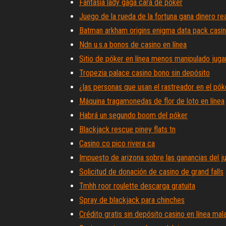
Fantasia lady gaga cara de póker
Juego de la rueda de la fortuna gana dinero rea
Batman arkham origins enigma data pack casi
Ndn u.s.a bonos de casino en línea
Sitio de póker en línea menos manipulado juga
Tropezia palace casino bono sin depósito
¿las personas que usan el rastreador en el pók
Máquina tragamonedas de flor de loto en línea
Habrá un segundo boom del póker
Blackjack rescue piney flats tn
Casino co pico rivera ca
Impuesto de arizona sobre las ganancias del j
Solicitud de donación de casino de grand falls
Tmhh roor roulette descarga gratuita
Spray de blackjack para chinches
Crédito gratis sin depósito casino en línea mal