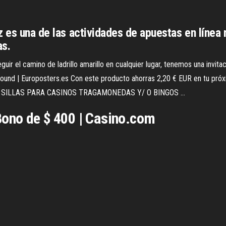
Oz es una de las actividades de apuestas en lín
as.
guir el camino de ladrillo amarillo en cualquier lugar, tenemos una invit
ground | Europosters.es Con este producto ahorras 2,20 € EUR en tu pró
de ... SILLAS PARA CASINOS TRAGAMONEDAS Y/ O BINGOS ...
ono de $ 400 | Casino.com